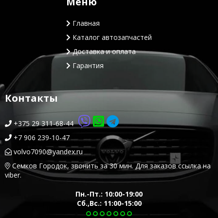
Меню
Главная
Каталог автозапчастей
Доставка и оплата
Гарантия
Контакты
+375 29 311-68-44
+7 906 239-10-47
volvo7090@yandex.ru
Семков Городок, звонить за 30 мин. Для заказов ссылка на
viber.
Пн.-Пт.: 10:00-19:00
Сб.,Вс.: 11:00-15:00