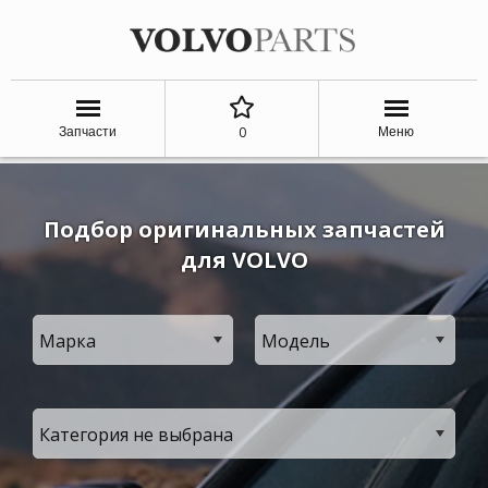
0
Запчасти
Меню
Подбор оригинальных запчастей
для VOLVO
Марка
Модель
Категория не выбрана